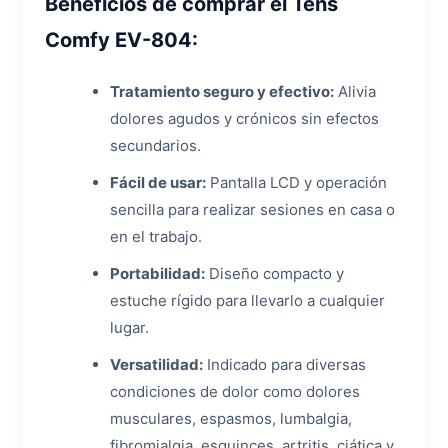
Beneficios de comprar el Tens
Comfy EV-804:
Tratamiento seguro y efectivo:
Alivia
dolores agudos y crónicos sin efectos
secundarios.
Fácil de usar:
Pantalla LCD y operación
sencilla para realizar sesiones en casa o
en el trabajo.
Portabilidad:
Diseño compacto y
estuche rígido para llevarlo a cualquier
lugar.
Versatilidad:
Indicado para diversas
condiciones de dolor como dolores
musculares, espasmos, lumbalgia,
fibromialgia, esguinces, artritis, ciática y