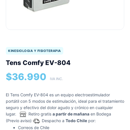
KINESIOLOGíA Y FISIOTERAPIA
Tens Comfy EV-804
$
36.990
IVA INC.
El Tens Comfy EV-804 es un equipo electroestimulador
portátil con 5 modos de estimulación, ideal para el tratamiento
seguro y efectivo del dolor agudo y crónico en cualquier
lugar.
Retiro gratis
a partir de mañana
en Bodega
(Previo aviso)
Despacho a
Todo Chile
por:
Correos de Chile