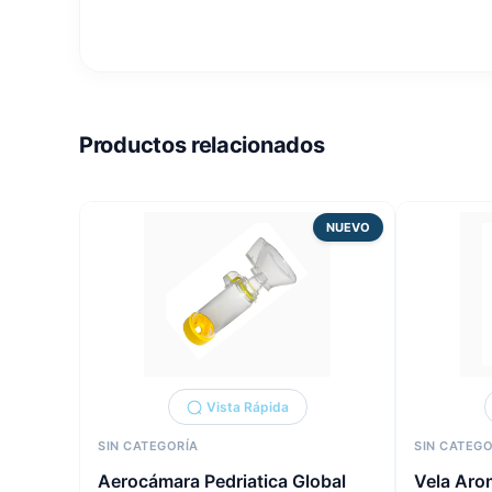
Productos relacionados
NUEVO
Vista Rápida
SIN CATEGORÍA
SIN CATEGO
Aerocámara Pedriatica Global
Vela Aro