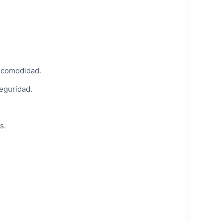
y comodidad.
eguridad.
s.