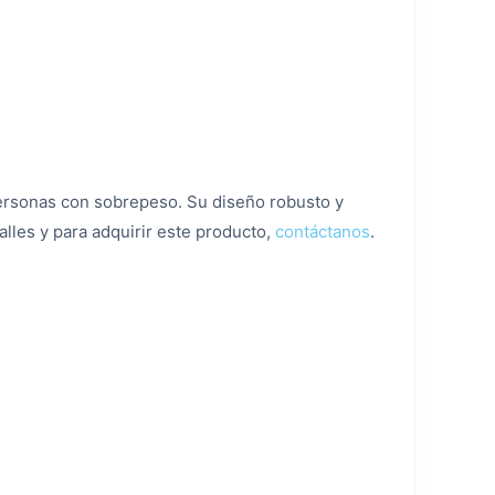
 personas con sobrepeso. Su diseño robusto y
lles y para adquirir este producto,
contáctanos
.