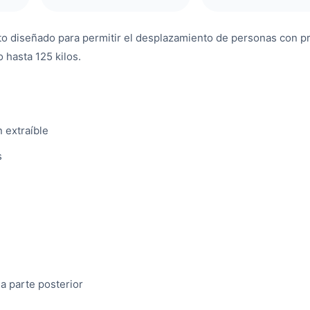
cto diseñado para permitir el desplazamiento de personas con 
hasta 125 kilos.
n extraíble
s
a parte posterior