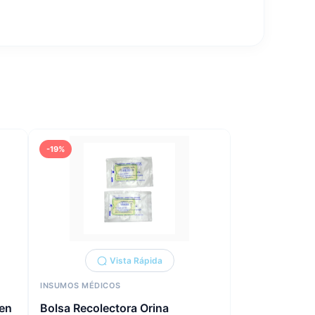
-19%
Vista Rápida
INSUMOS MÉDICOS
den
Bolsa Recolectora Orina