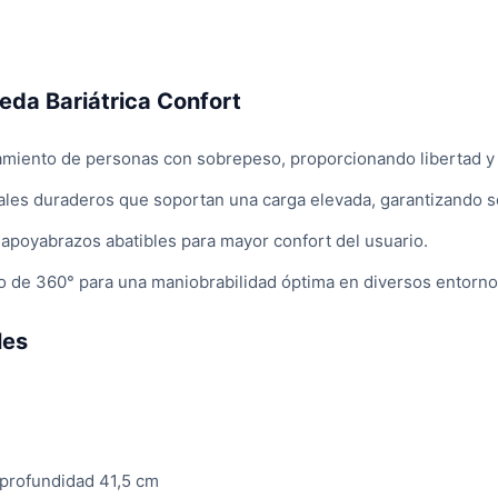
ueda Bariátrica Confort
zamiento de personas con sobrepeso, proporcionando libertad 
ales duraderos que soportan una carga elevada, garantizando s
y apoyabrazos abatibles para mayor confort del usuario.
 de 360° para una maniobrabilidad óptima en diversos entorno
les
profundidad 41,5 cm