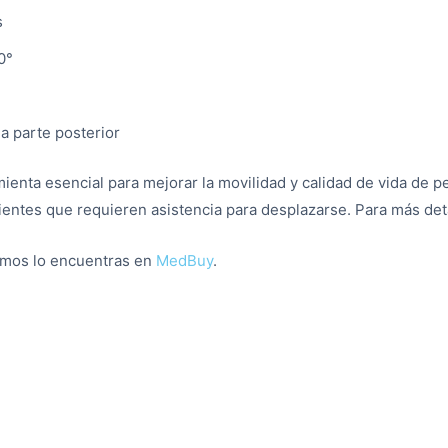
s
0°
a parte posterior
mienta esencial para mejorar la movilidad y calidad de vida de
ientes que requieren asistencia para desplazarse. Para más deta
umos lo encuentras en
MedBuy
.