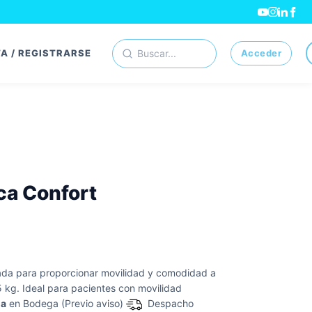
Buscar por:
A / REGISTRARSE
Acceder
ica Confort
eñada para proporcionar movilidad y comodidad a
 kg. Ideal para pacientes con movilidad
na
en Bodega (Previo aviso)
Despacho