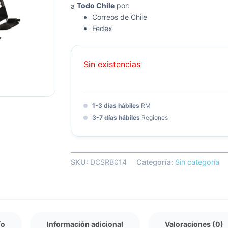
a
Todo Chile
por:
Correos de Chile
Formación
Fedex
Libros
Mapas
Sin existencias
1-3 días hábiles
RM
3-7 días hábiles
Regiones
SKU:
DCSRB014
Categoría:
Sin categoría
ío
Información adicional
Valoraciones (0)