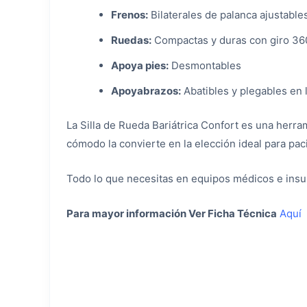
Frenos:
Bilaterales de palanca ajustable
Ruedas:
Compactas y duras con giro 36
Apoya pies:
Desmontables
Apoyabrazos:
Abatibles y plegables en l
La Silla de Rueda Bariátrica Confort es una herra
cómodo la convierte en la elección ideal para pac
Todo lo que necesitas en equipos médicos e ins
Para mayor información Ver Ficha Técnica
Aquí