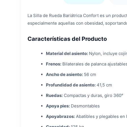
La Silla de Rueda Bariátrica Confort es un produ
especialmente aquellas con obesidad, soportando 
Características del Producto
Material del asiento:
Nylon, incluye cojí
Frenos:
Bilaterales de palanca ajustable
Ancho de asiento:
56 cm
Profundidad de asiento:
41,5 cm
Ruedas:
Compactas y duras, giro 360°
Apoya pies:
Desmontables
Apoyabrazos:
Abatibles y plegables en l
Capacidad:
125 kg