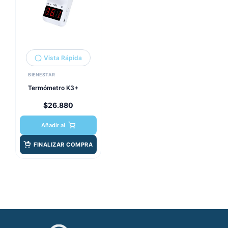
Vista Rápida
BIENESTAR
Termómetro K3+
$
26.880
Añadir al
FINALIZAR COMPRA